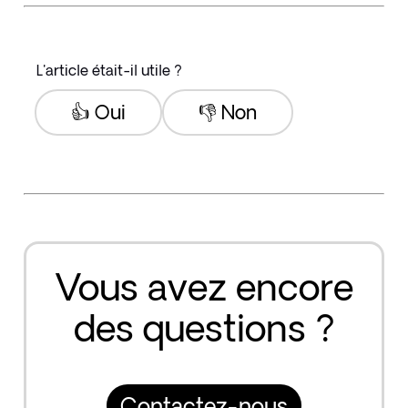
L'article était-il utile ?
👍 Oui
👎 Non
Vous avez encore
des questions ?
Contactez-nous