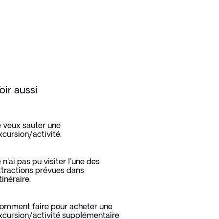
oir aussi
e veux sauter une
xcursion/activité.
e n'ai pas pu visiter l'une des
ttractions prévues dans
itinéraire.
omment faire pour acheter une
xcursion/activité supplémentaire