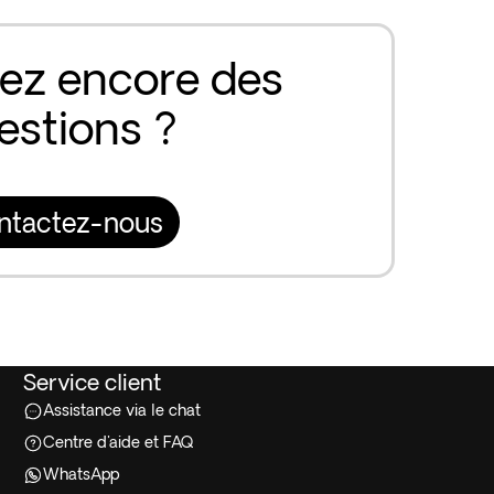
ez encore des
estions ?
ntactez-nous