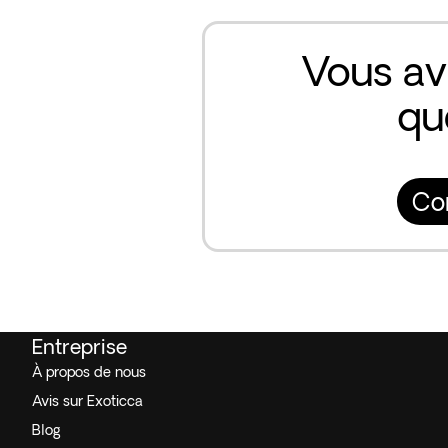
Vous av
qu
Co