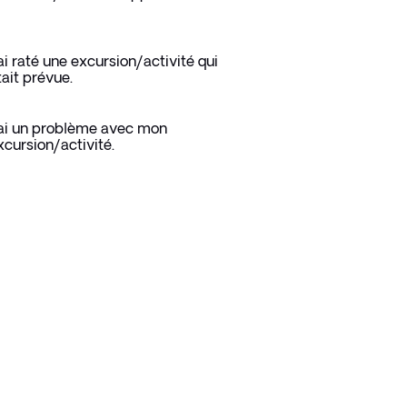
'ai raté une excursion/activité qui
tait prévue.
'ai un problème avec mon
xcursion/activité.