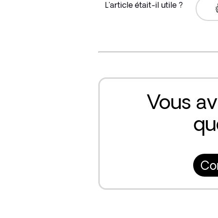
L'article était-il utile ?
Vous av
qu
Co