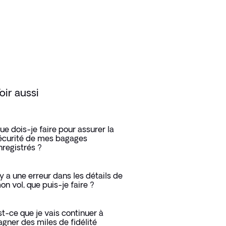
oir aussi
ue dois-je faire pour assurer la
écurité de mes bagages
nregistrés ?
l y a une erreur dans les détails de
on vol, que puis-je faire ?
st-ce que je vais continuer à
agner des miles de fidélité