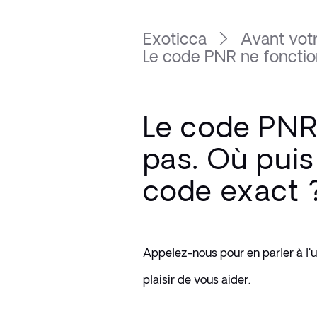
Exoticca
Avant vot
Le code PNR ne fonction
Le code PNR
pas. Où puis
code exact 
Appelez-nous pour en parler à l'u
plaisir de vous aider.