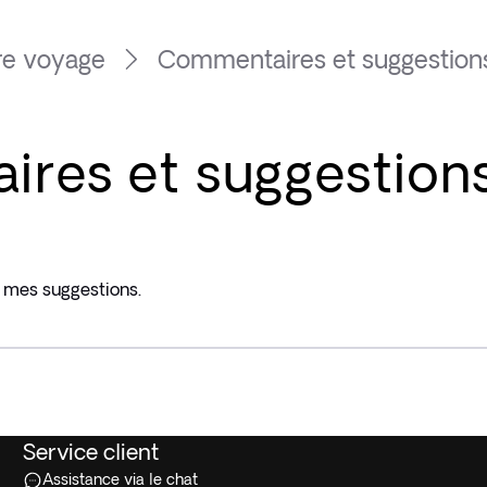
re voyage
Commentaires et suggestion
res et suggestion
 mes suggestions.