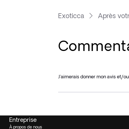
Exoticca
Après vot
Commentai
J'aimerais donner mon avis et/ou