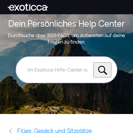
Dein Persönliches Help Center
Durchsuche über 300 FAQs, um Antworten auf deine
Fragen zu finden.
Im
Exoticca
Hilfe-
Center
suchen
Flüge, Gepäck und Sitzplätze