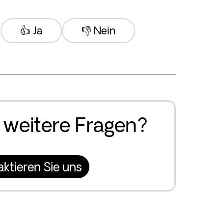
👍 Ja
👎 Nein
 weitere Fragen?
aktieren Sie uns