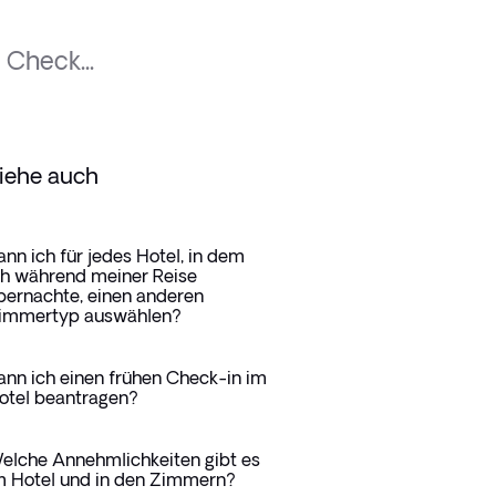
 Check...
iehe auch
ann ich für jedes Hotel, in dem
ch während meiner Reise
bernachte, einen anderen
immertyp auswählen?
ann ich einen frühen Check-in im
otel beantragen?
elche Annehmlichkeiten gibt es
m Hotel und in den Zimmern?