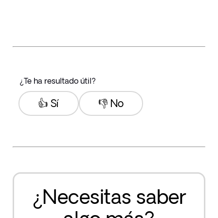
¿Te ha resultado útil?
👍 Sí
👎 No
¿Necesitas saber