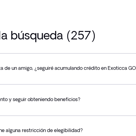
la búsqueda (257)
nta de un amigo, ¿seguiré acumulando crédito en Exoticca G
nto y seguir obteniendo beneficios?
ne alguna restricción de elegibilidad?