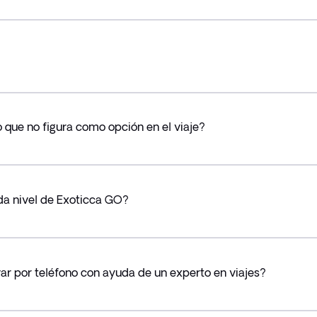
 que no figura como opción en el viaje?
da nivel de Exoticca GO?
var por teléfono con ayuda de un experto en viajes?