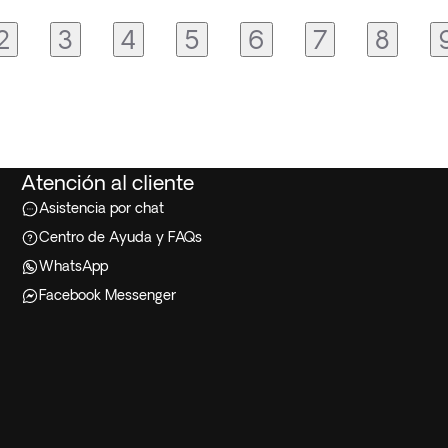
2
3
4
5
6
7
8