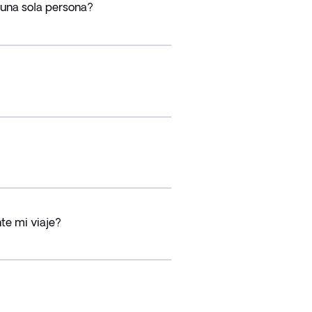
 una sola persona?
te mi viaje?