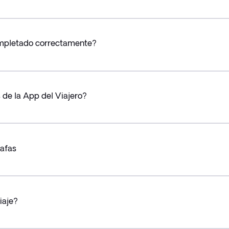
ompletado correctamente?
 de la App del Viajero?
tafas
iaje?