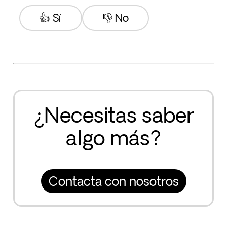
👍 Sí
👎 No
¿Necesitas saber
algo más?
Contacta con nosotros