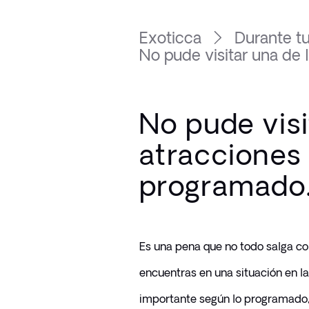
Exoticca
Durante tu
No pude visitar una de la
No pude visi
atracciones 
programado
Es una pena que no todo salga com
encuentras en una situación en la
importante según lo programado,