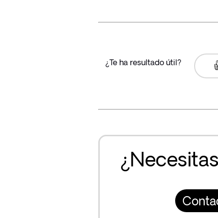
¿Te ha resultado útil?

¿Necesitas
Conta