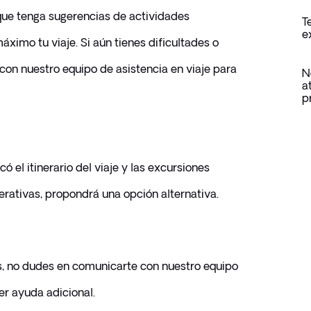
que tenga sugerencias de actividades 
T
e
ximo tu viaje. Si aún tienes dificultades o 
on nuestro equipo de asistencia en viaje para 
N
a
p
 el itinerario del viaje y las excursiones 
erativas, propondrá una opción alternativa.
s, no dudes en comunicarte con nuestro equipo 
er ayuda adicional.