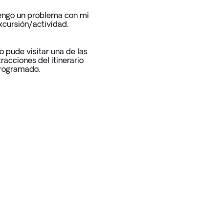
engo un problema con mi
xcursión/actividad.
o pude visitar una de las
tracciones del itinerario
rogramado.