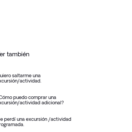
er también
uiero saltarme una
xcursión/actividad.
Cómo puedo comprar una
xcursión/actividad adicional?
e perdí una excursión /actividad
rogramada.