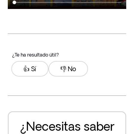
¿Te ha resultado útil?
👍 Sí
👎 No
¿Necesitas saber