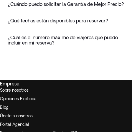
¿Cuándo puedo solicitar la Garantía de Mejor Precio?
¿Qué fechas están disponibles para reservar?
¿Cuál es el número máximo de viajeros que puedo
incluir en mi reserva?