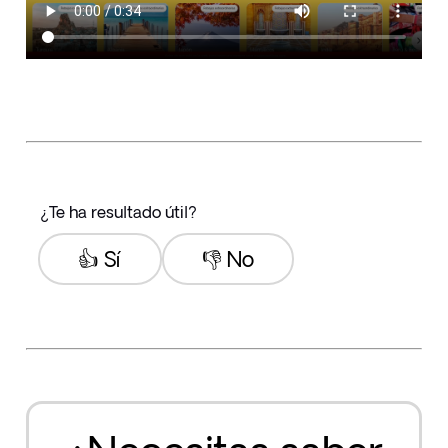
¿Te ha resultado útil?
👍 Sí
👎 No