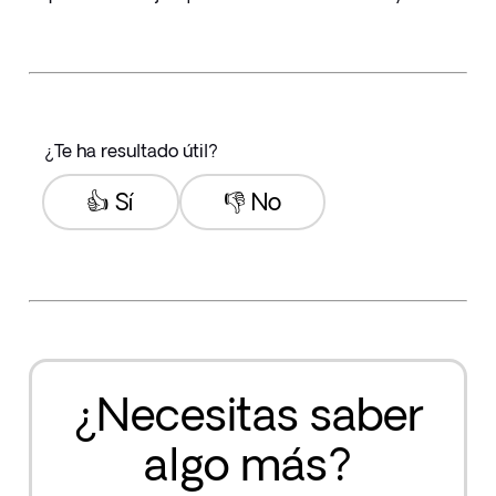
¿Te ha resultado útil?
👍 Sí
👎 No
¿Necesitas saber
algo más?