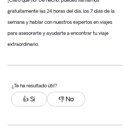
¡Claro que no! De hecho, puedes llamarnos 
gratuitamente las 24 horas del día, los 7 días de la 
semana y hablar con nuestros expertos en viajes 
para asesorarte y ayudarte a encontrar tu viaje 
extraordinario.
¿Te ha resultado útil?
👍 Sí
👎 No