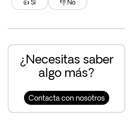
👍 Sí
👎 No
¿Necesitas saber
algo más?
Contacta con nosotros