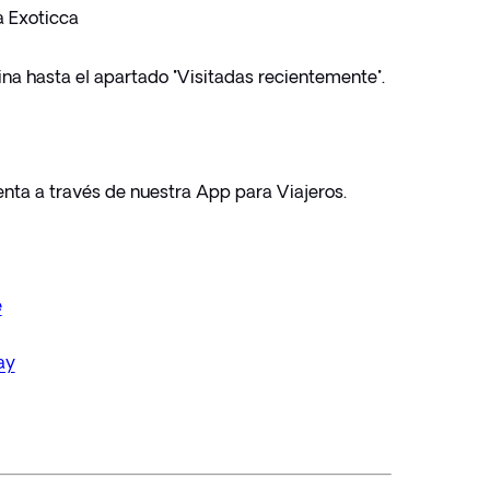
a Exoticca
ina hasta el apartado "Visitadas recientemente".
nta a través de nuestra App para Viajeros.
e
ay