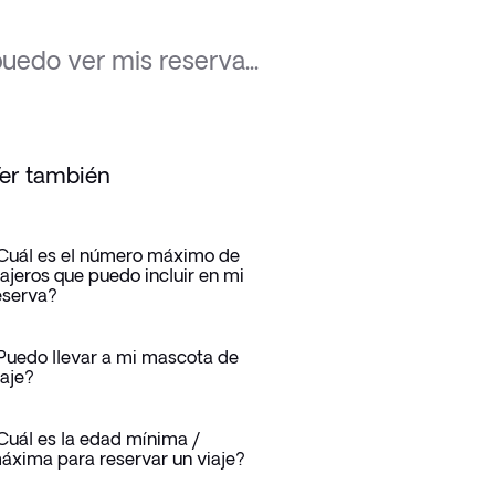
edo ver mis reserva...
er también
Cuál es el número máximo de
iajeros que puedo incluir en mi
eserva?
Puedo llevar a mi mascota de
iaje?
Cuál es la edad mínima /
áxima para reservar un viaje?