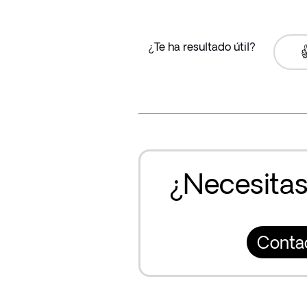
¿Te ha resultado útil?

¿Necesitas
Conta