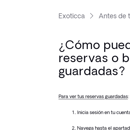
Exoticca
Antes de t
¿Cómo pued
reservas o 
guardadas?
Para ver tus reservas guardadas
:
Inicia sesión en tu cuent
Navega hasta el apartado