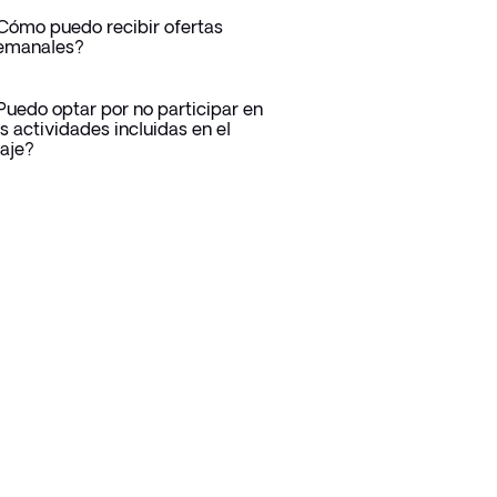
Cómo puedo recibir ofertas
emanales?
Puedo optar por no participar en
as actividades incluidas en el
iaje?