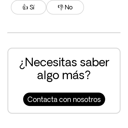
👍 Sí
👎 No
¿Necesitas saber
algo más?
Contacta con nosotros