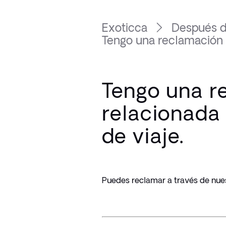
Exoticca
Después de
Tengo una reclamación r
Tengo una r
relacionada
de viaje.
Puedes reclamar a través de nues