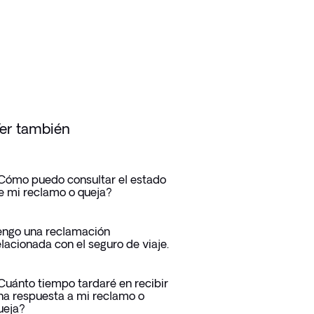
er también
Cómo puedo consultar el estado
e mi reclamo o queja?
engo una reclamación
elacionada con el seguro de viaje.
Cuánto tiempo tardaré en recibir
na respuesta a mi reclamo o
ueja?