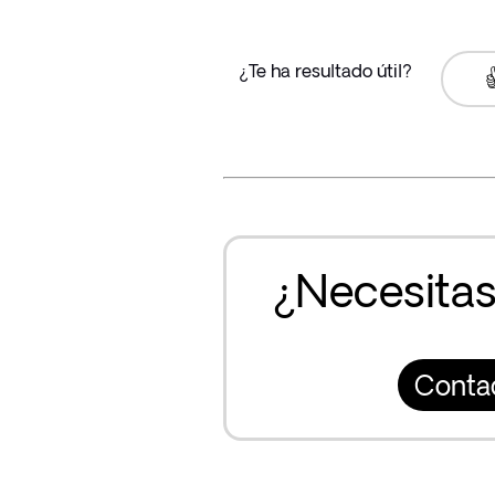
¿Te ha resultado útil?

¿Necesitas
Conta