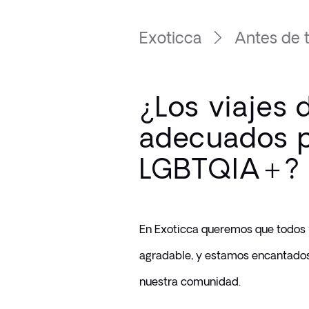
Exoticca
Antes de t
¿Los viajes 
adecuados p
LGBTQIA+?
En Exoticca queremos que todos
agradable, y estamos encantados
nuestra comunidad. 