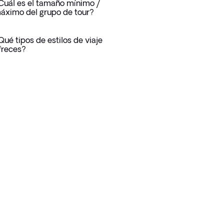
Cuál es el tamaño mínimo /
áximo del grupo de tour?
Qué tipos de estilos de viaje
freces?