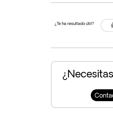
¿Te ha resultado útil?

¿Necesitas
Conta