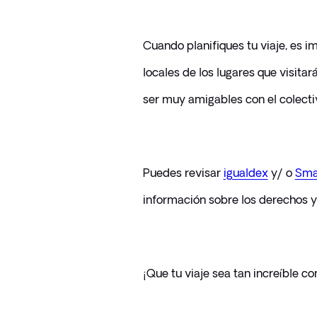
Cuando planifiques tu viaje, es i
locales de los lugares que visita
ser muy amigables con el colect
Puedes revisar 
igualdex
 y/ o 
Smar
información sobre los derechos y
¡Que tu viaje sea tan increíble c