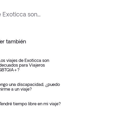
 Exoticca son...
er también
Los viajes de Exoticca son
decuados para Viajeros
GBTQIA+?
engo una discapacidad, ¿puedo
nirme a un viaje?
Tendré tiempo libre en mi viaje?