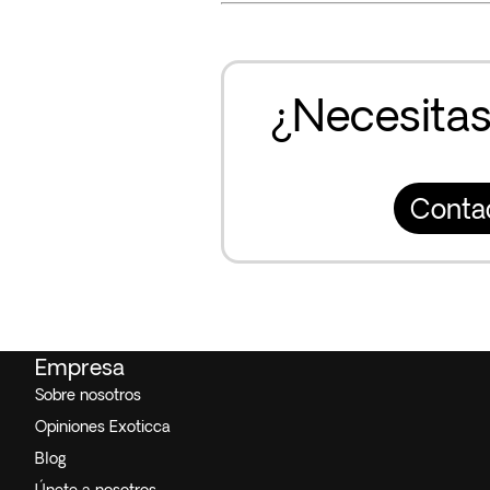
¿Necesitas
Conta