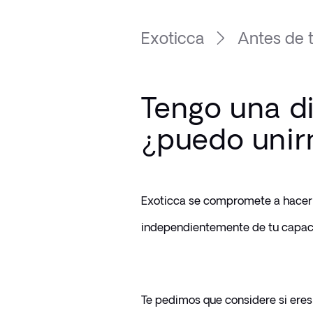
Exoticca
Antes de t
Tengo una d
¿puedo unir
Exoticca se compromete a hacer q
independientemente de tu capaci
Te pedimos que considere si eres