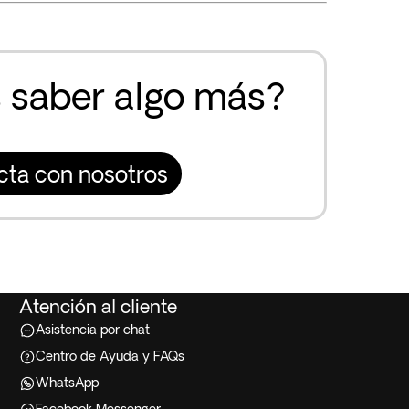
 saber algo más?
cta con nosotros