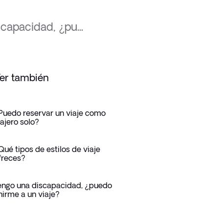
capacidad, ¿pu...
er también
Puedo reservar un viaje como
iajero solo?
Qué tipos de estilos de viaje
freces?
engo una discapacidad, ¿puedo
nirme a un viaje?