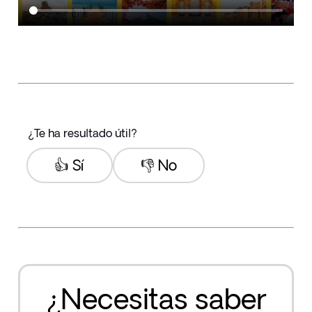
¿Te ha resultado útil?
👍 Sí
👎 No
¿Necesitas saber