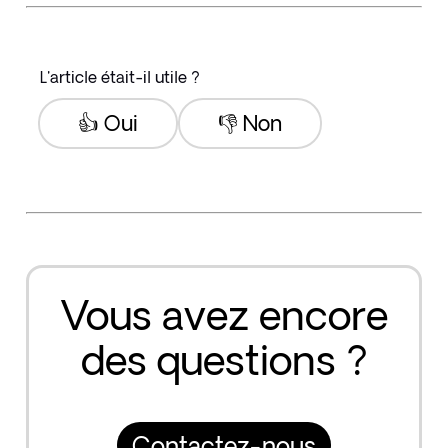
L'article était-il utile ?
👍 Oui
👎 Non
Vous avez encore
des questions ?
Contactez-nous