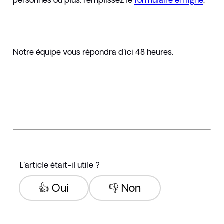
personnes ou plus, remplissez le 
formulaire en ligne
. 
Notre équipe vous répondra d'ici 48 heures.
L'article était-il utile ?
👍 Oui
👎 Non