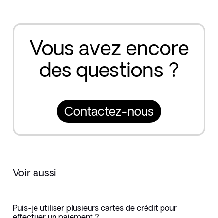
Vous avez encore
des questions ?
Contactez-nous
Voir aussi
Puis-je utiliser plusieurs cartes de crédit pour
effectuer un paiement ?