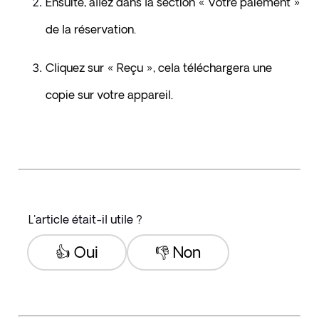
Ensuite, allez dans la section « Votre paiement » 
de la réservation.
Cliquez sur « Reçu », cela téléchargera une 
copie sur votre appareil.
L'article était-il utile ?
👍 Oui
👎 Non