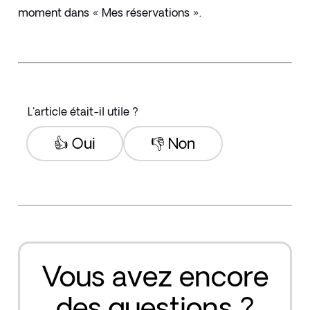
moment dans « Mes réservations ».
L'article était-il utile ?
👍 Oui
👎 Non
Vous avez encore
des questions ?