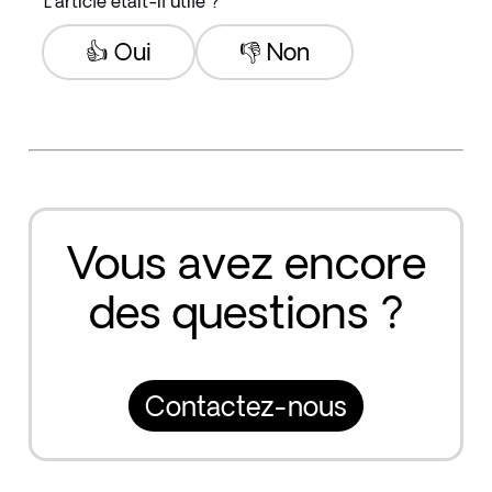
L'article était-il utile ?
👍 Oui
👎 Non
Vous avez encore
des questions ?
Contactez-nous