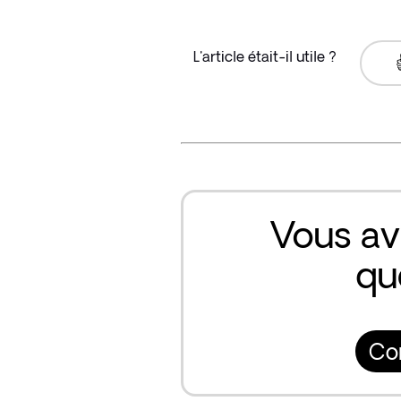
L'article était-il utile ?
Vous av
qu
Co