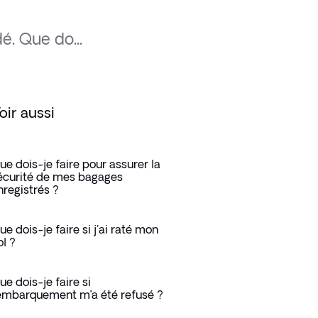
é. Que do...
oir aussi
ue dois-je faire pour assurer la
écurité de mes bagages
nregistrés ?
ue dois-je faire si j'ai raté mon
ol ?
ue dois-je faire si
’embarquement m’a été refusé ?