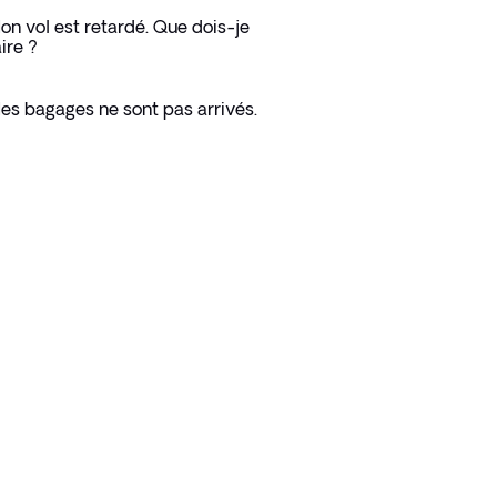
on vol est retardé. Que dois-je
aire ?
es bagages ne sont pas arrivés.