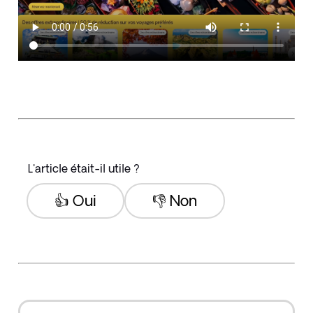
L'article était-il utile ?
👍 Oui
👎 Non