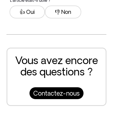
L'article était-il utile ?
👍 Oui
👎 Non
Vous avez encore
des questions ?
Contactez-nous