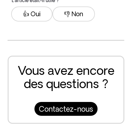
L'article était-il utile ?
👍 Oui
👎 Non
Vous avez encore
des questions ?
Contactez-nous