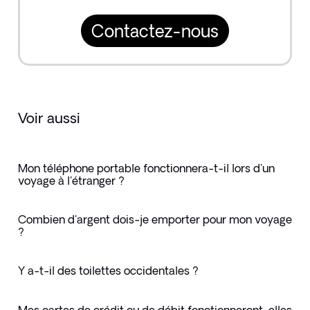
Contactez-nous
Voir aussi
Mon téléphone portable fonctionnera-t-il lors d'un
voyage à l'étranger ?
Combien d'argent dois-je emporter pour mon voyage
?
Y a-t-il des toilettes occidentales ?
Mes cartes de crédit ou de débit fonctionneront-elles