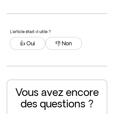
L'article était-il utile ?
👍 Oui
👎 Non
Vous avez encore
des questions ?