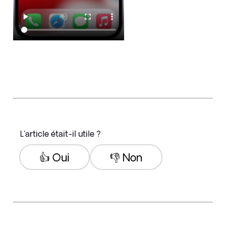
L'article était-il utile ?
👍 Oui
👎 Non